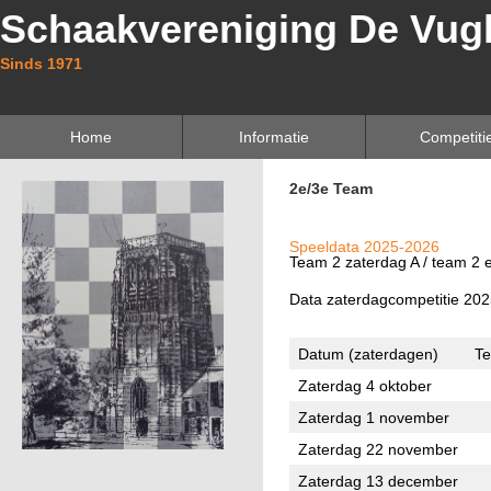
Schaakvereniging De Vug
Sinds 1971
Home
Informatie
Competiti
2e/3e Team
Speeldata 2025-2026
Team 2 zaterdag A / team 2 
Data zaterdagcompetitie 20
Datum (zaterdagen)
Te
Zaterdag 4 oktober
Zaterdag 1 november
Zaterdag 22 november
Zaterdag 13 december