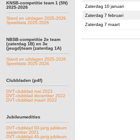
KNSB-competitie team 1 (5N)
Zaterdag 10 januari
2025-2026
Zaterdag 7 februari
Stand en uitslagen 2025-2026
Speeldata 2025-2026
Zaterdag 7 maart
NBSB-competitie 2e team
(zaterdag 1B) en 3e
(jeugd)team (zaterdag 1A)
Stand en uitslagen 2025-2026
Speeldata 2025-2026
Clubbladen (pdf)
DVT-clubblad mei 2023
DVT-clubblad december 2022
DVT-clubblad maart 2022
Jubileumedities
DVT-clubblad 50-jarig jubileum
september 2021
DVT-clubblad 45-jarig jubileum