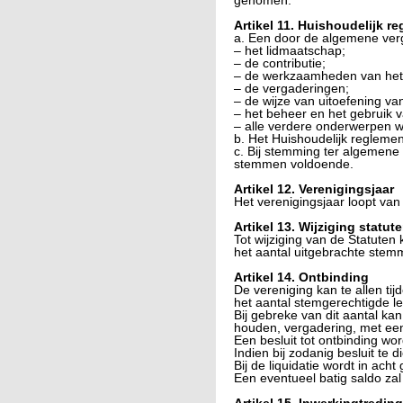
genomen.
Artikel 11. Huishoudelijk r
a. Een door de algemene verga
– het lidmaatschap;
– de contributie;
– de werkzaamheden van het
– de vergaderingen;
– de wijze van uitoefening va
– het beheer en het gebruik 
– alle verdere onderwerpen 
b. Het Huishoudelijk reglemen
c. Bij stemming ter algemene
stemmen voldoende.
Artikel 12. Verenigingsjaar
Het verenigingsjaar loopt van 
Artikel 13. Wijziging statut
Tot wijziging van de Statute
het aantal uitgebrachte stem
Artikel 14. Ontbinding
De vereniging kan te allen t
het aantal stemgerechtigde le
Bij gebreke van dit aantal ka
houden, vergadering, met ee
Een besluit tot ontbinding word
Indien bij zodanig besluit te 
Bij de liquidatie wordt in ac
Een eventueel batig saldo z