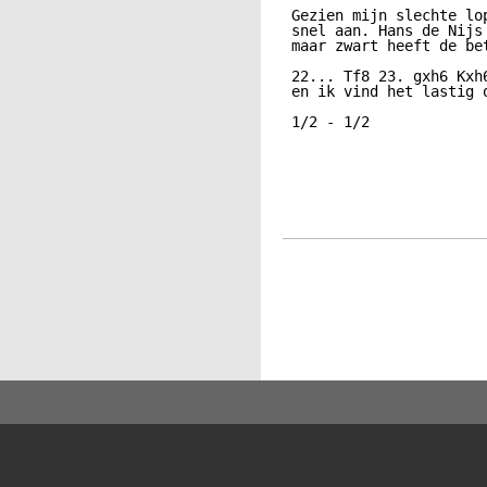
 Gezien mijn slechte lo
 snel aan. Hans de Nijs
 maar zwart heeft de be
 22... Tf8 23. gxh6 Kxh
 en ik vind het lastig 
 1/2 - 1/2
