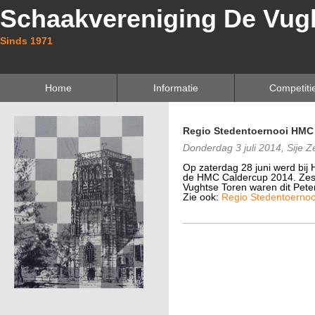
Schaakvereniging De Vug
Sinds 1971
Home
Informatie
Competiti
Regio Stedentoernooi HMC
Donderdag 3 juli 2014, Sije Z
Op zaterdag 28 juni werd bij
de HMC Caldercup 2014. Zes 
Vughtse Toren waren dit Pet
Zie ook:
Regio Stedentoernoo